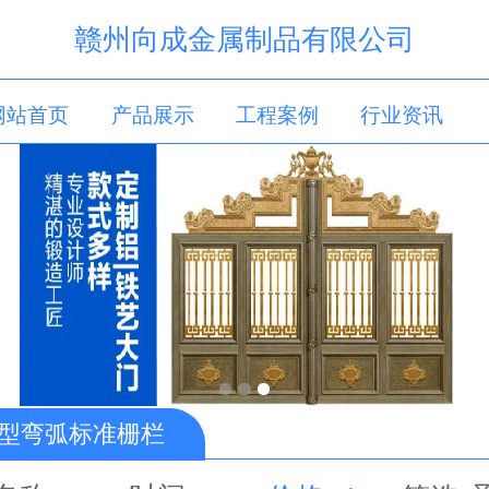
赣州向成金属制品有限公司
网站首页
产品展示
工程案例
行业资讯
关于我们
联系我们
留言板
D型弯弧标准栅栏