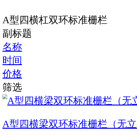
A型四横杠双环标准栅栏
副标题
名称
时间
价格
筛选
A型四横梁双环标准栅栏（无