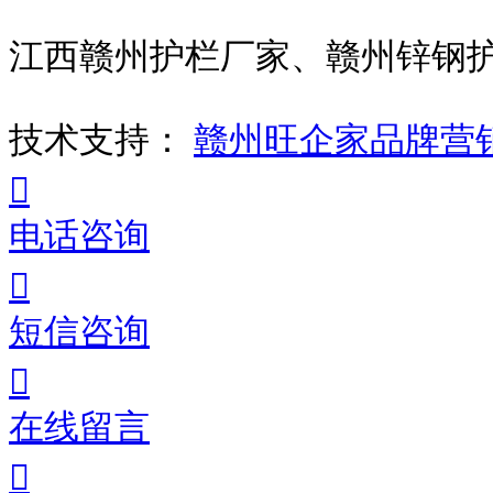
江西赣州护栏厂家、赣州锌钢
技术支持：
赣州旺企家品牌营
电话咨询
短信咨询
在线留言